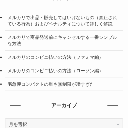
メルカリで出品・販売してはいけないもの（禁止され
ている行為）およびペナルティについて詳しく解説
メルカリで商品発送前にキャンセルする一番シンプル
な方法
メルカリのコンビニ払いの方法（ファミマ編）
メルカリのコンビニ払いの方法（ローソン編）
宅急便コンパクトの重さ無制限が凄すぎた
アーカイブ
ア