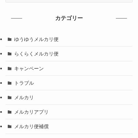
ー
カ
イ
カテゴリー
ブ
ゆうゆうメルカリ便
らくらくメルカリ便
キャンペーン
トラブル
メルカリ
メルカリアプリ
メルカリ便補償