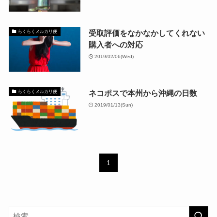
受取評価をなかなかしてくれない
らくらくメルカリ便
購入者への対応
2019/02/06(Wed)
ネコポスで本州から沖縄の日数
らくらくメルカリ便
2019/01/13(Sun)
1