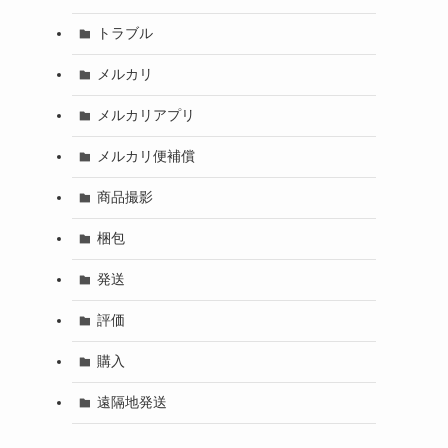
トラブル
メルカリ
メルカリアプリ
メルカリ便補償
商品撮影
梱包
発送
評価
購入
遠隔地発送