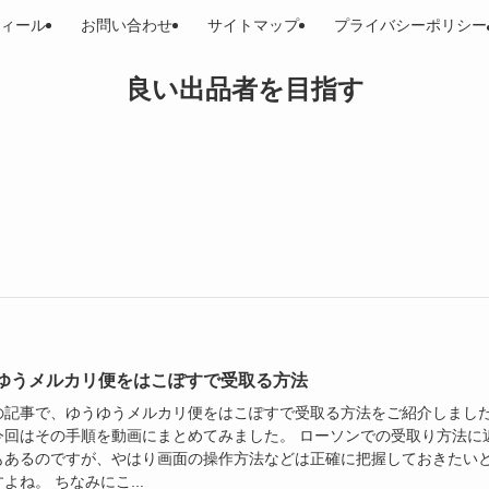
ィール
お問い合わせ
サイトマップ
プライバシーポリシー
良い出品者を目指す
ゆうメルカリ便をはこぽすで受取る方法
の記事で、ゆうゆうメルカリ便をはこぽすで受取る方法をご紹介しまし
今回はその手順を動画にまとめてみました。 ローソンでの受取り方法に
もあるのですが、やはり画面の操作方法などは正確に把握しておきたい
よね。 ちなみにこ...