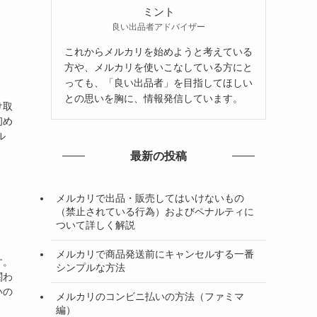
ミント
良い出品者アドバイザー
これからメルカリを始めようと考えている
方や、メルカリを使いこなしている方にと
っても、「良い出品者」を目指してほしい
との思いを胸に、情報発信しています。
け取
初め
ル
最新の投稿
メルカリで出品・販売してはいけないもの
（禁止されている行為）およびペナルティに
ついて詳しく解説
メルカリで商品発送前にキャンセルする一番
す。
シンプルな方法
関わ
いの
メルカリのコンビニ払いの方法（ファミマ
編）