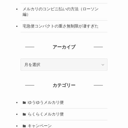
メルカリのコンビニ払いの方法（ローソン
編）
宅急便コンパクトの重さ無制限が凄すぎた
アーカイブ
ア
ー
カ
イ
カテゴリー
ブ
ゆうゆうメルカリ便
らくらくメルカリ便
キャンペーン