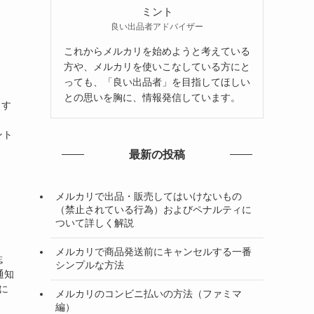
ミント
良い出品者アドバイザー
これからメルカリを始めようと考えている
方や、メルカリを使いこなしている方にと
っても、「良い出品者」を目指してほしい
との思いを胸に、情報発信しています。
ます
ント
最新の投稿
メルカリで出品・販売してはいけないもの
（禁止されている行為）およびペナルティに
ついて詳しく解説
メルカリで商品発送前にキャンセルする一番
誌
シンプルな方法
通知
に
メルカリのコンビニ払いの方法（ファミマ
編）